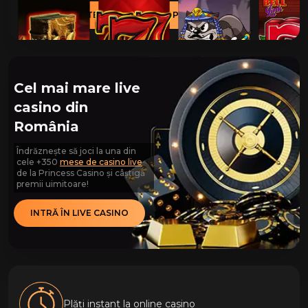
TESTEAZĂ JOCURI POPULARE
Cel mai mare live
casino din
România
Îndrăznește să joci la una din
cele +350
mese de casino live
de la Princess Casino și câștigă
premii uimitoare!
INTRĂ ÎN LIVE CASINO
Plăți instant la online casino