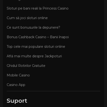
Sloturi pe bani reali la Princess Casino
Cum să joci sloturi online
Ce sunt bonusurile la depunere?
Bonus Cashback Casino – Banii înapoi
Top cele mai populare sloturi online
Află mai multe despre Jackpoturi
Ghidul Rotirilor Gratuite
Mobile Casino
Casino App
Suport