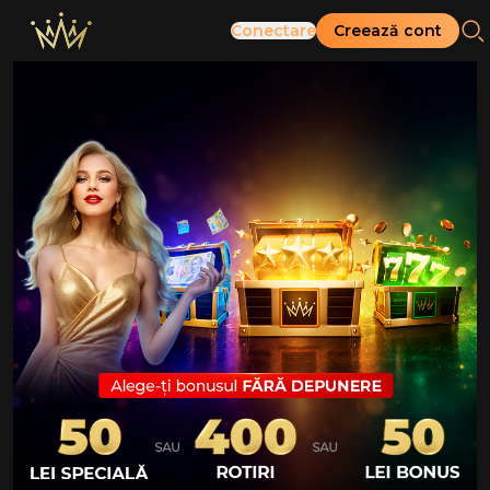
Conectare
Creează cont